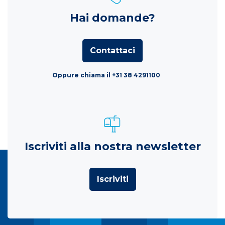
Hai domande?
Contattaci
Oppure chiama il +31 38 4291100
Iscriviti alla nostra newsletter
Iscriviti