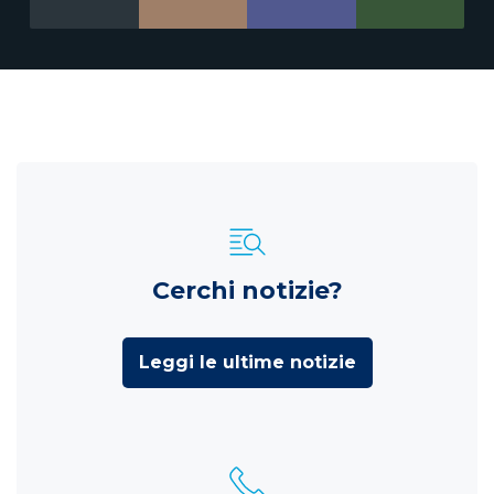
Cerchi notizie?
Leggi le ultime notizie