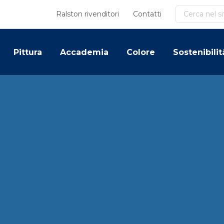
Cerca
Ralston rivenditori
Contatti
Pittura
Accademia
Colore
Sostenibilit