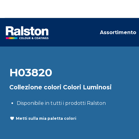
Assortimento
H03820
Collezione colori Colori Luminosi
Disponibile in tutti i prodotti Ralston
Metti sulla mia paletta colori