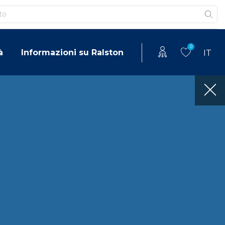
0
à
Informazioni su Ralston
IT