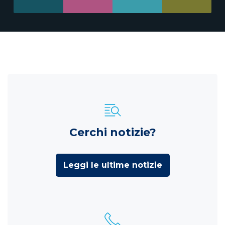
Cerchi notizie?
Leggi le ultime notizie