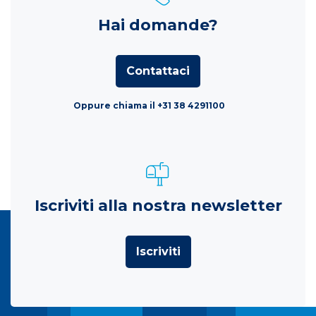
Hai domande?
Contattaci
Oppure chiama il +31 38 4291100
Iscriviti alla nostra newsletter
Iscriviti