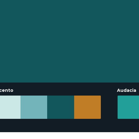
cento
Audacia