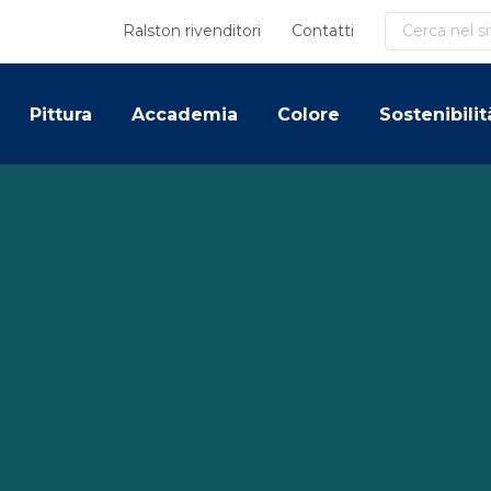
Cerca
Ralston rivenditori
Contatti
Pittura
Accademia
Colore
Sostenibilit