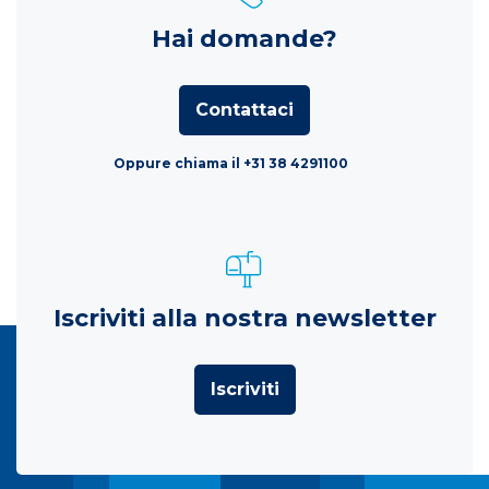
Hai domande?
Contattaci
Oppure chiama il +31 38 4291100
Iscriviti alla nostra newsletter
Iscriviti