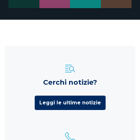
Cerchi notizie?
Leggi le ultime notizie