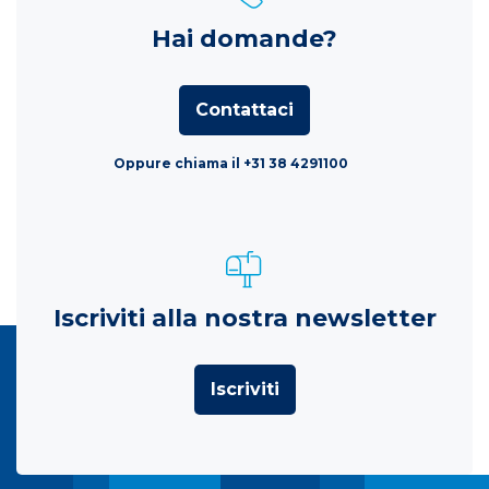
Hai domande?
Contattaci
Oppure chiama il +31 38 4291100
Iscriviti alla nostra newsletter
Iscriviti