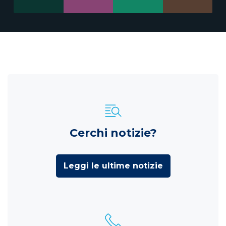
Cerchi notizie?
Leggi le ultime notizie