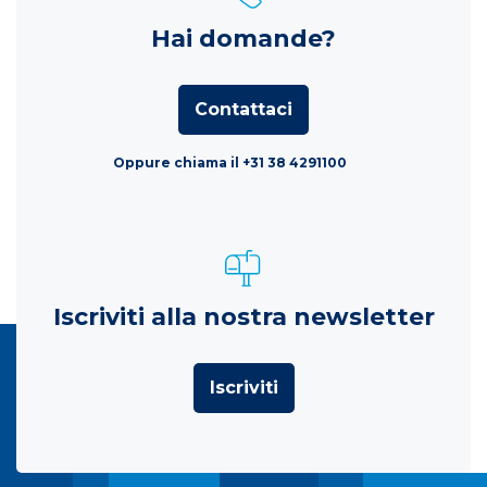
Hai domande?
Contattaci
Oppure chiama il +31 38 4291100
Iscriviti alla nostra newsletter
Iscriviti