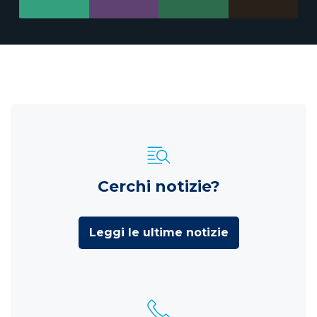
Cerchi notizie?
Leggi le ultime notizie