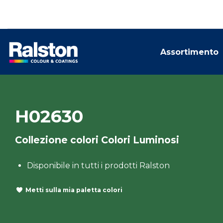
Assortimento
H02630
Collezione colori Colori Luminosi
Disponibile in tutti i prodotti Ralston
Metti sulla mia paletta colori