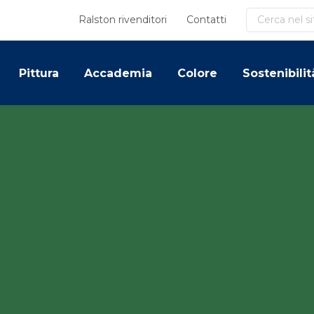
Cerca
Ralston rivenditori
Contatti
Pittura
Accademia
Colore
Sostenibilit