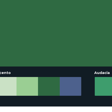
cento
Audacia