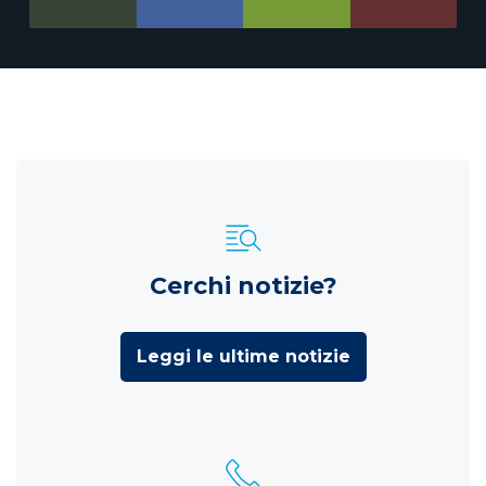
Cerchi notizie?
Leggi le ultime notizie