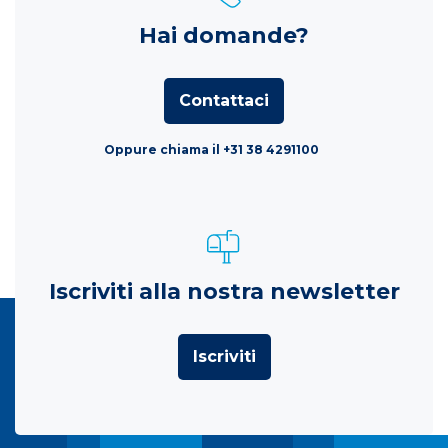
Hai domande?
Contattaci
Oppure chiama il +31 38 4291100
Iscriviti alla nostra newsletter
Iscriviti