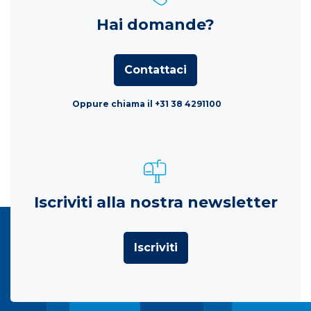
Hai domande?
Contattaci
Oppure chiama il +31 38 4291100
Iscriviti alla nostra newsletter
Iscriviti