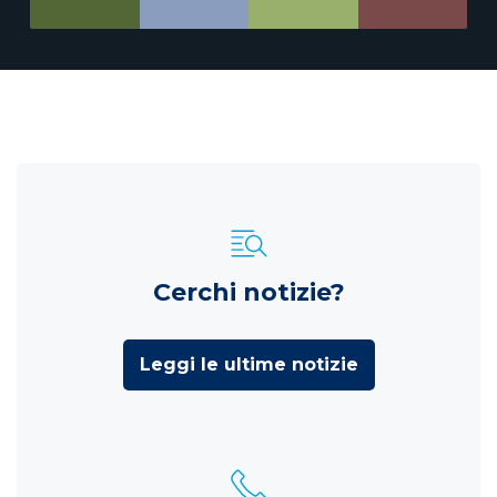
Cerchi notizie?
Leggi le ultime notizie