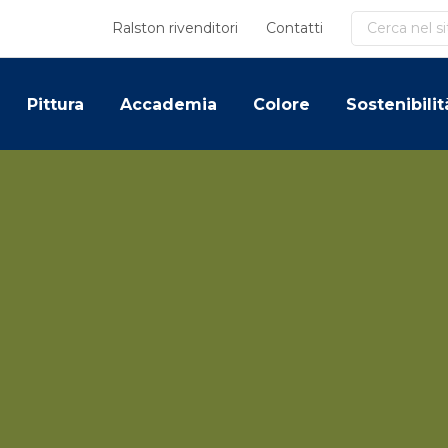
Cerca
Ralston rivenditori
Contatti
Pittura
Accademia
Colore
Sostenibilit