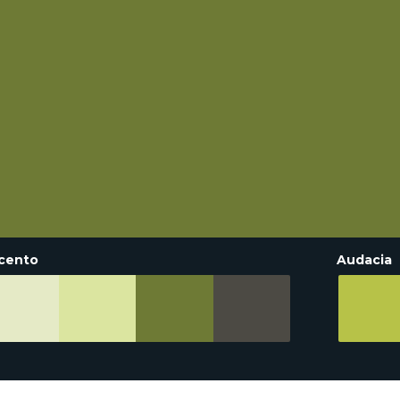
cento
Audacia