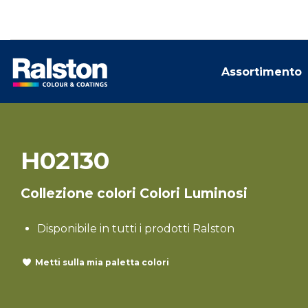
Assortimento
H02130
Collezione colori Colori Luminosi
Disponibile in tutti i prodotti Ralston
Metti sulla mia paletta colori