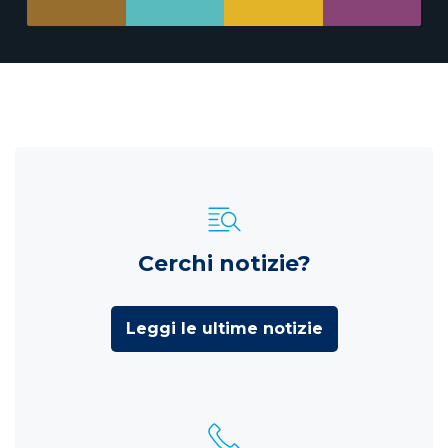
Cerchi notizie?
Leggi le ultime notizie