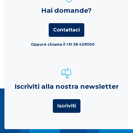
Hai domande?
Contattaci
Oppure chiama il +31 38 4291100
Iscriviti alla nostra newsletter
Iscriviti