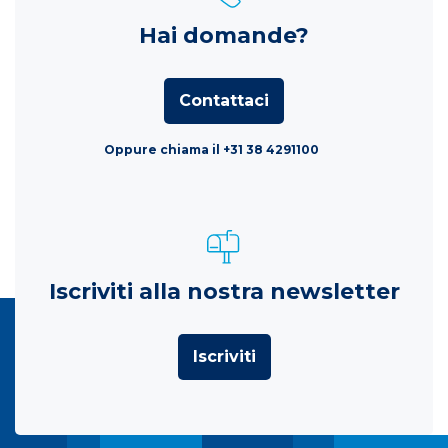
Hai domande?
Contattaci
Oppure chiama il +31 38 4291100
Iscriviti alla nostra newsletter
Iscriviti