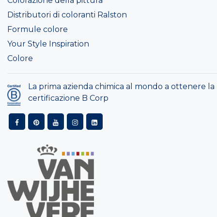
Colorazione della pittura
Distributori di coloranti Ralston
Formule colore
Your Style Inspiration
Colore
La prima azienda chimica al mondo a ottenere la
certificazione B Corp