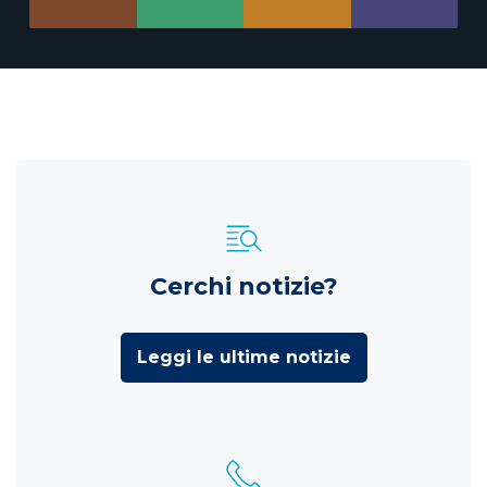
Cerchi notizie?
Leggi le ultime notizie