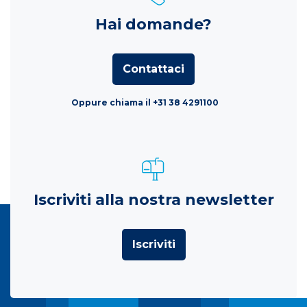
Hai domande?
Contattaci
Oppure chiama il +31 38 4291100
Iscriviti alla nostra newsletter
Iscriviti