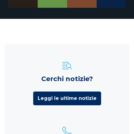
Cerchi notizie?
Leggi le ultime notizie