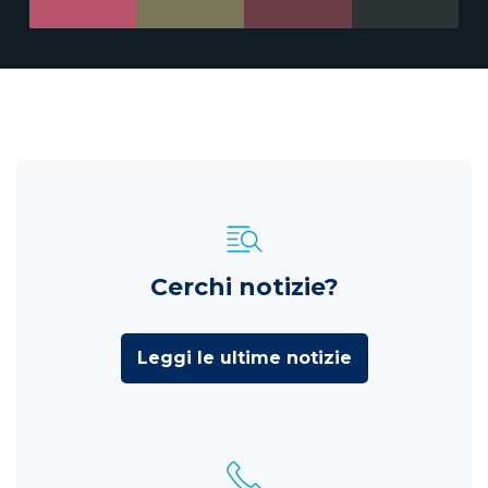
Cerchi notizie?
Leggi le ultime notizie