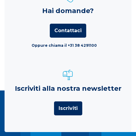
Hai domande?
Contattaci
Oppure chiama il +31 38 4291100
Iscriviti alla nostra newsletter
Iscriviti