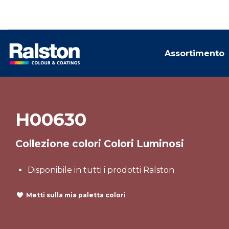
Assortimento
H00630
Collezione colori Colori Luminosi
Disponibile in tutti i prodotti Ralston
Metti sulla mia paletta colori