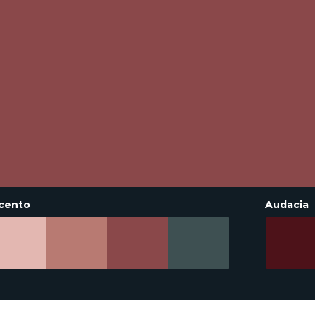
cento
Audacia