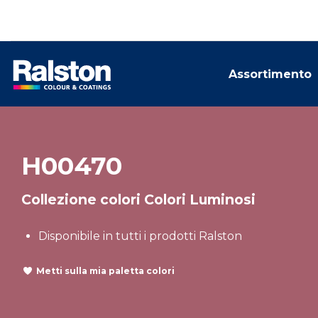
Assortimento
H00470
Collezione colori Colori Luminosi
Disponibile in tutti i prodotti Ralston
Metti sulla mia paletta colori