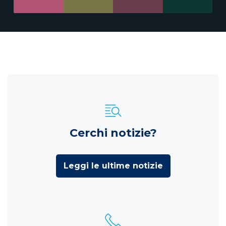
Cerchi notizie?
Leggi le ultime notizie