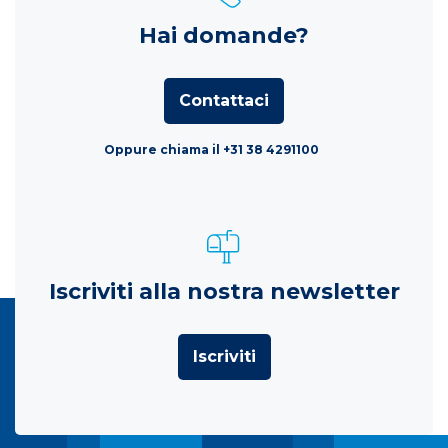
Hai domande?
Contattaci
Oppure chiama il +31 38 4291100
Iscriviti alla nostra newsletter
Iscriviti