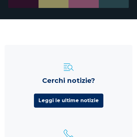
Cerchi notizie?
Leggi le ultime notizie