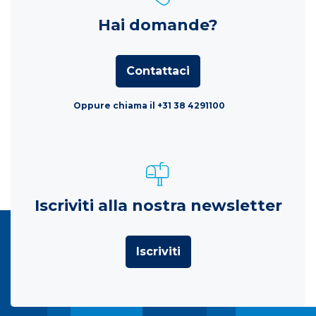
Hai domande?
Contattaci
Oppure chiama il +31 38 4291100
Iscriviti alla nostra newsletter
Iscriviti