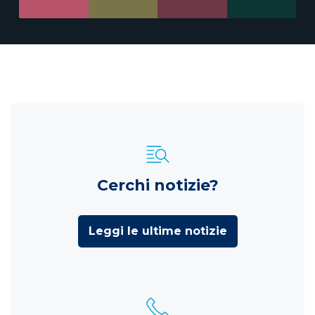
Cerchi notizie?
Leggi le ultime notizie