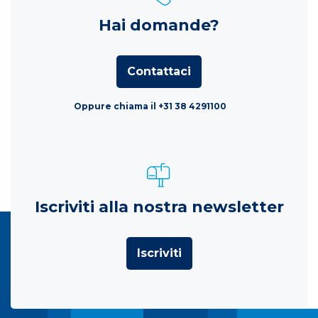
Hai domande?
Contattaci
Oppure chiama il +31 38 4291100
Iscriviti alla nostra newsletter
Iscriviti