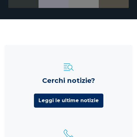
Cerchi notizie?
Leggi le ultime notizie