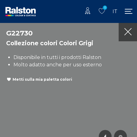
0
IT
G22730
Collezione colori Colori Grigi
Disponibile in tutti i prodotti Ralston
Molto adatto anche per uso esterno
Metti sulla mia paletta colori