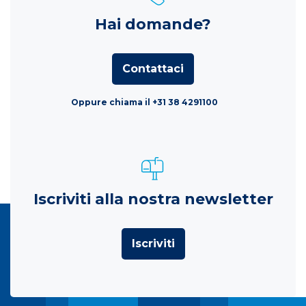
Hai domande?
Contattaci
Oppure chiama il +31 38 4291100
Iscriviti alla nostra newsletter
Iscriviti