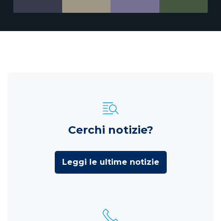
Cerchi notizie?
Leggi le ultime notizie