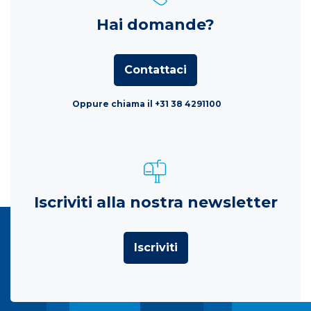
Hai domande?
Contattaci
Oppure chiama il +31 38 4291100
Iscriviti alla nostra newsletter
Iscriviti