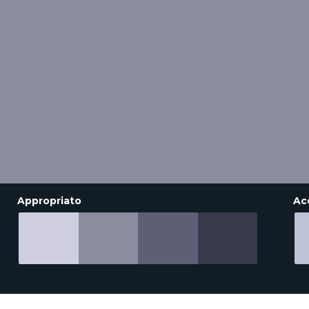
Appropriato
Ac