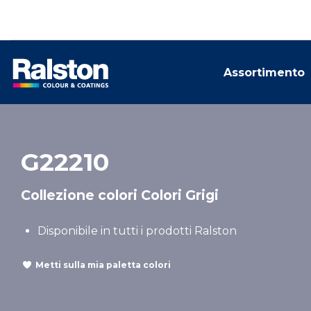
Assortimento
G22210
Collezione colori Colori Grigi
Disponibile in tutti i prodotti Ralston
Metti sulla mia paletta colori