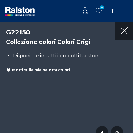
0
IT
G22150
Collezione colori Colori Grigi
Disponibile in tutti i prodotti Ralston
Metti sulla mia paletta colori