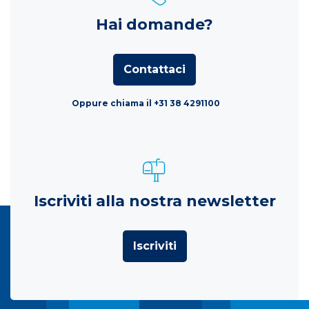
Hai domande?
Contattaci
Oppure chiama il +31 38 4291100
Iscriviti alla nostra newsletter
Iscriviti