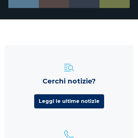
Cerchi notizie?
Leggi le ultime notizie