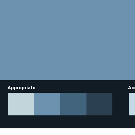
Appropriato
Ac