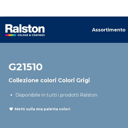
Assortimento
G21510
Collezione colori Colori Grigi
Disponibile in tutti i prodotti Ralston
Metti sulla mia paletta colori