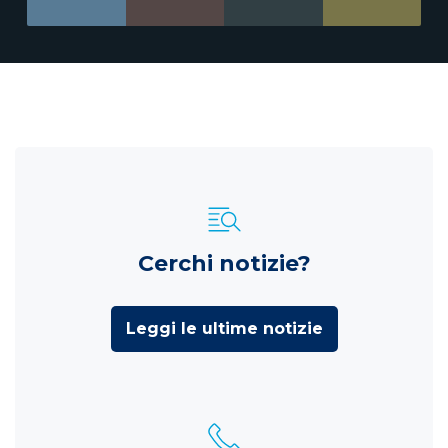
Cerchi notizie?
Leggi le ultime notizie