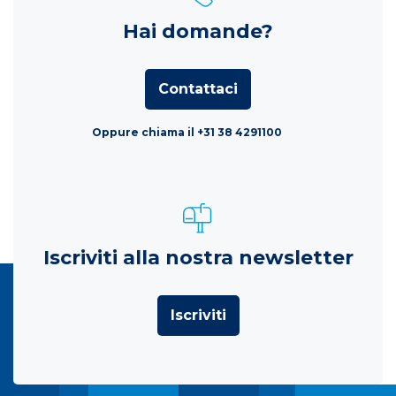
Hai domande?
Contattaci
Oppure chiama il +31 38 4291100
Iscriviti alla nostra newsletter
Iscriviti