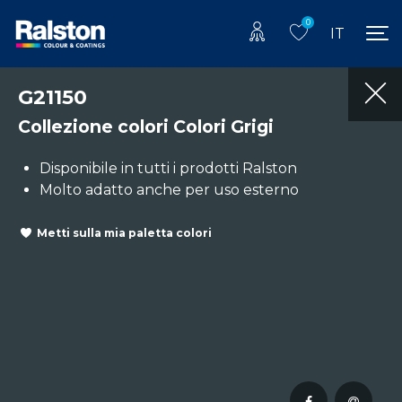
0
IT
G21150
Collezione colori Colori Grigi
Disponibile in tutti i prodotti Ralston
Molto adatto anche per uso esterno
Metti sulla mia paletta colori