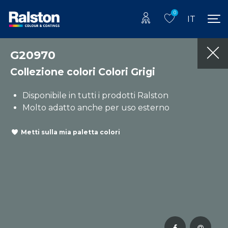
0
IT
G20970
Collezione colori Colori Grigi
Disponibile in tutti i prodotti Ralston
Molto adatto anche per uso esterno
Metti sulla mia paletta colori