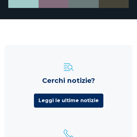
Cerchi notizie?
Leggi le ultime notizie