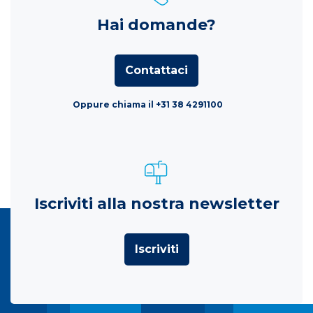
Hai domande?
Contattaci
Oppure chiama il +31 38 4291100
Iscriviti alla nostra newsletter
Iscriviti