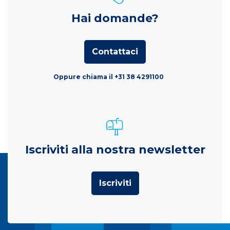
Hai domande?
Contattaci
Oppure chiama il +31 38 4291100
Iscriviti alla nostra newsletter
Iscriviti