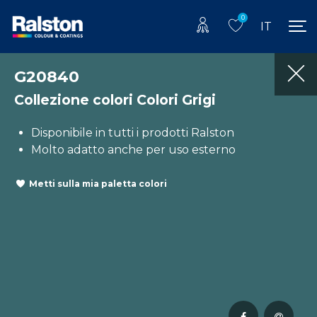
0
IT
G20840
Collezione colori Colori Grigi
Disponibile in tutti i prodotti Ralston
Molto adatto anche per uso esterno
Metti sulla mia paletta colori