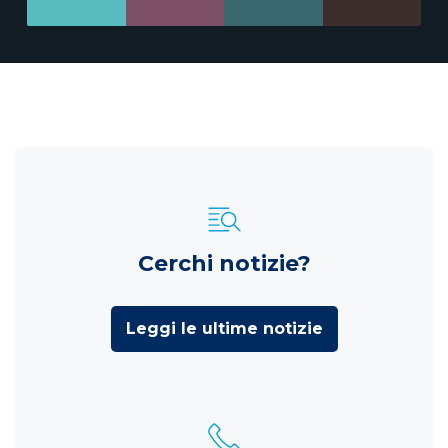
Cerchi notizie?
Leggi le ultime notizie