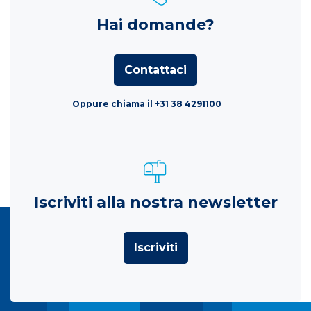
Hai domande?
Contattaci
Oppure chiama il +31 38 4291100
Iscriviti alla nostra newsletter
Iscriviti