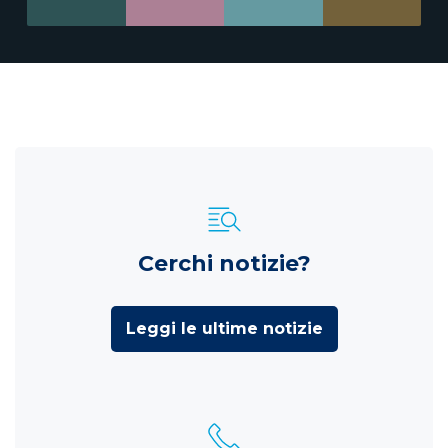
Cerchi notizie?
Leggi le ultime notizie