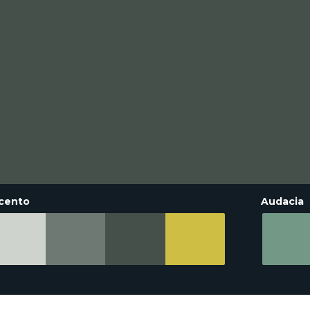
cento
Audacia