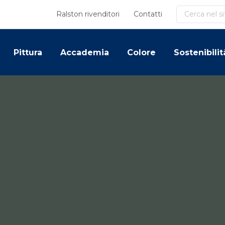
Cerca
Ralston rivenditori
Contatti
Pittura
Accademia
Colore
Sostenibilit