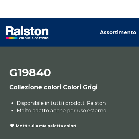
Assortimento
G19840
Collezione colori Colori Grigi
Disponibile in tutti i prodotti Ralston
Molto adatto anche per uso esterno
Metti sulla mia paletta colori