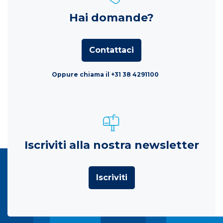
Hai domande?
Contattaci
Oppure chiama il +31 38 4291100
Iscriviti alla nostra newsletter
Iscriviti