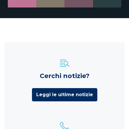
Cerchi notizie?
Leggi le ultime notizie