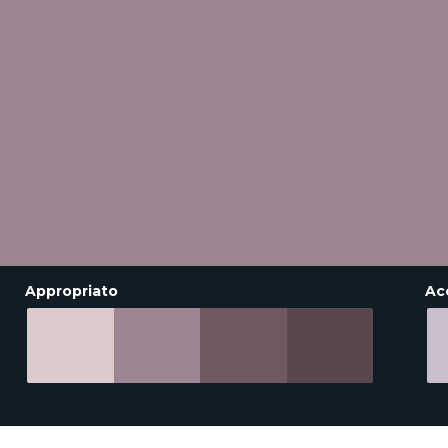
Appropriato
Ac