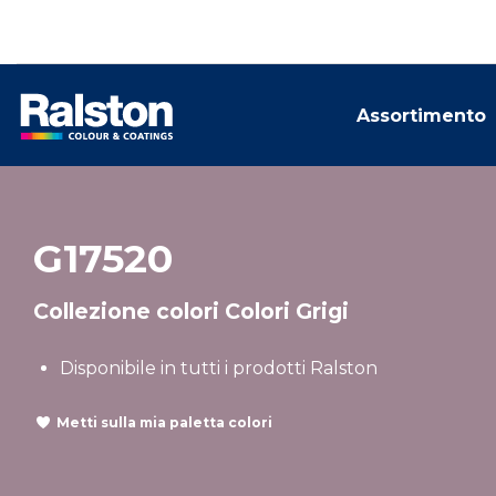
Assortimento
G17520
Collezione colori Colori Grigi
Disponibile in tutti i prodotti Ralston
Metti sulla mia paletta colori