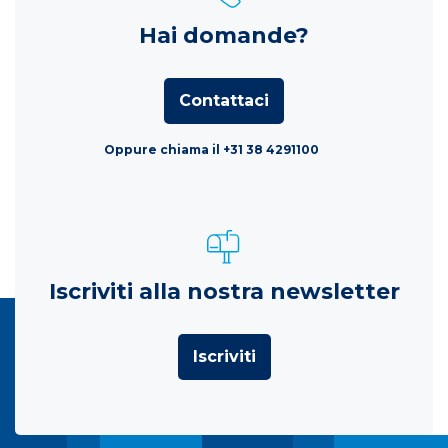
Hai domande?
Contattaci
Oppure chiama il +31 38 4291100
Iscriviti alla nostra newsletter
Iscriviti