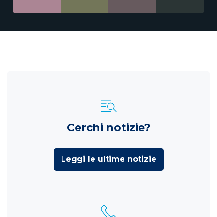
Cerchi notizie?
Leggi le ultime notizie