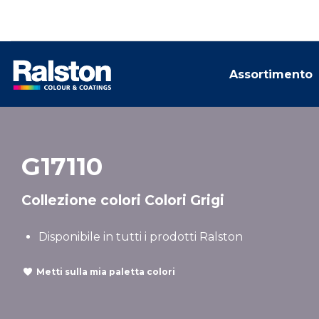
Assortimento
G17110
Collezione colori Colori Grigi
Disponibile in tutti i prodotti Ralston
Metti sulla mia paletta colori