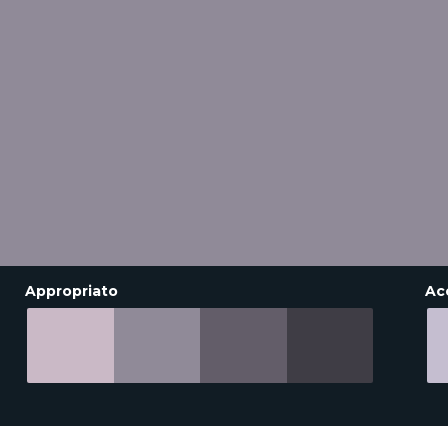
Appropriato
Ac