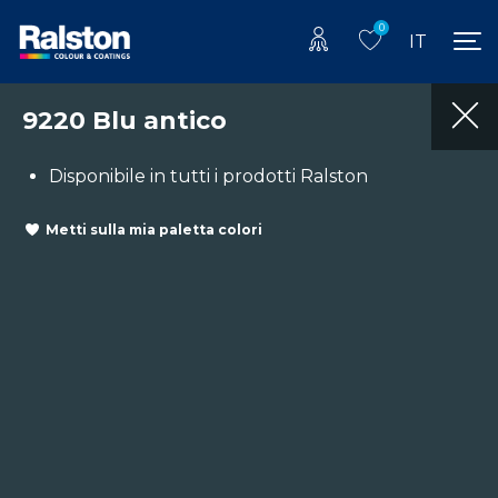
0
IT
9220 Blu antico
Disponibile in tutti i prodotti Ralston
Metti sulla mia paletta colori