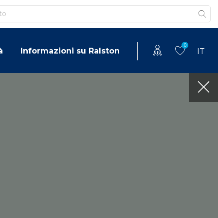
0
à
Informazioni su Ralston
IT