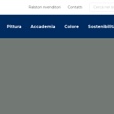
Cerca
Ralston rivenditori
Contatti
Pittura
Accademia
Colore
Sostenibilit