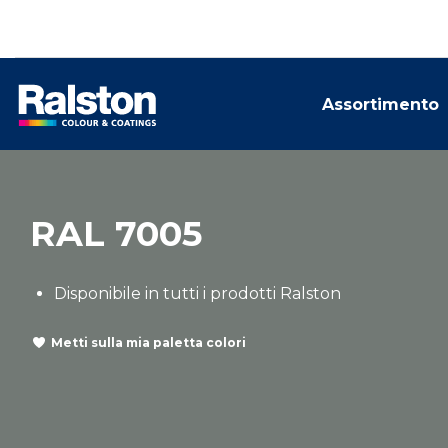
Assortimento
RAL 7005
Disponibile in tutti i prodotti Ralston
Metti sulla mia paletta colori