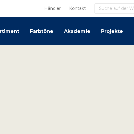
Suchen
Händler
Kontakt
rtiment
Farbtöne
Akademie
Projekte