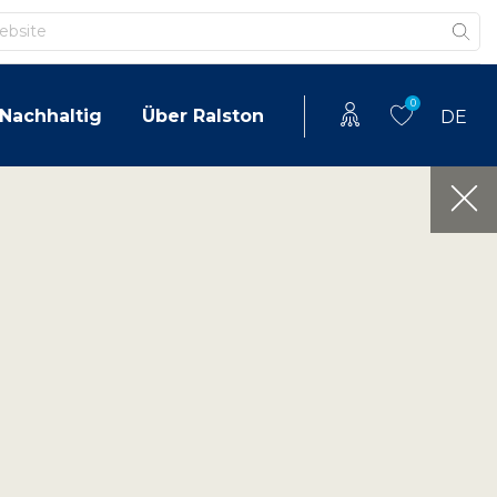
0
Nachhaltig
Über Ralston
DE