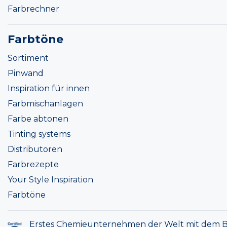
Farbrechner
Farbtöne
Sortiment
Pinwand
Inspiration für innen
Farbmischanlagen
Farbe abtonen
Tinting systems
Distributoren
Farbrezepte
Your Style Inspiration
Farbtöne
Erstes Chemieunternehmen der Welt mit dem B