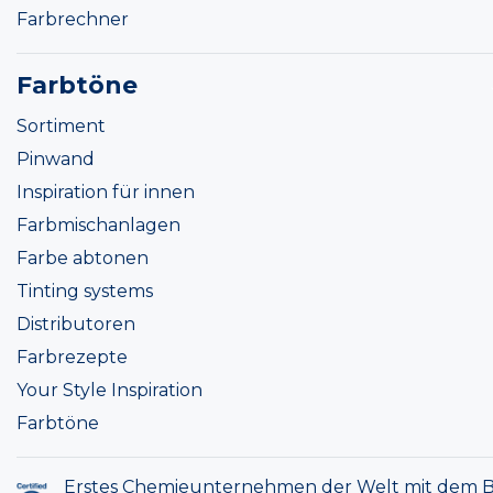
Farbrechner
Farbtöne
Sortiment
Pinwand
Inspiration für innen
Farbmischanlagen
Farbe abtonen
Tinting systems
Distributoren
Farbrezepte
Your Style Inspiration
Farbtöne
Erstes Chemieunternehmen der Welt mit dem B