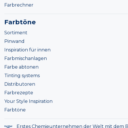
Farbrechner
Farbtöne
Sortiment
Pinwand
Inspiration für innen
Farbmischanlagen
Farbe abtonen
Tinting systems
Distributoren
Farbrezepte
Your Style Inspiration
Farbtöne
Erstes Chemieunternehmen der Welt mit dem B