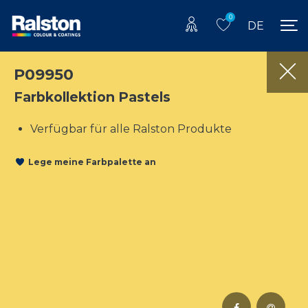
0
DE
P09950
Farbkollektion Pastels
Verfügbar für alle Ralston Produkte
Lege meine Farbpalette an