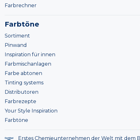
Farbrechner
Farbtöne
Sortiment
Pinwand
Inspiration für innen
Farbmischanlagen
Farbe abtonen
Tinting systems
Distributoren
Farbrezepte
Your Style Inspiration
Farbtöne
Erstes Chemieunternehmen der Welt mit dem B