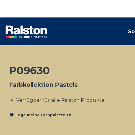
So
P09630
Farbkollektion Pastels
Verfügbar für alle Ralston Produkte
Lege meine Farbpalette an