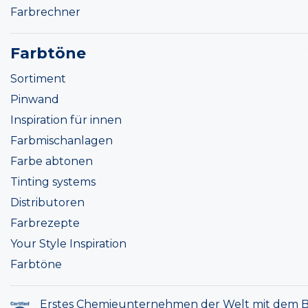
Farbrechner
Farbtöne
Sortiment
Pinwand
Inspiration für innen
Farbmischanlagen
Farbe abtonen
Tinting systems
Distributoren
Farbrezepte
Your Style Inspiration
Farbtöne
Erstes Chemieunternehmen der Welt mit dem B