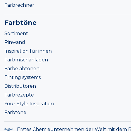
Farbrechner
Farbtöne
Sortiment
Pinwand
Inspiration für innen
Farbmischanlagen
Farbe abtonen
Tinting systems
Distributoren
Farbrezepte
Your Style Inspiration
Farbtöne
Erstes Chemieunternehmen der Welt mit dem B