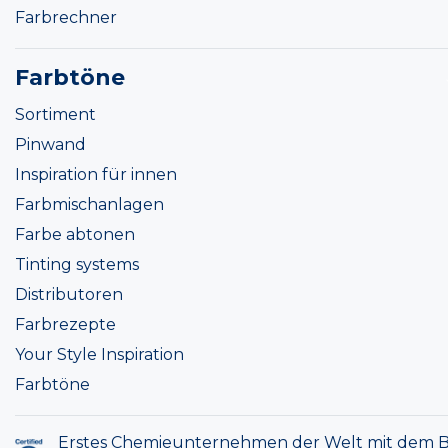
Farbrechner
Farbtöne
Sortiment
Pinwand
Inspiration für innen
Farbmischanlagen
Farbe abtonen
Tinting systems
Distributoren
Farbrezepte
Your Style Inspiration
Farbtöne
Erstes Chemieunternehmen der Welt mit dem B