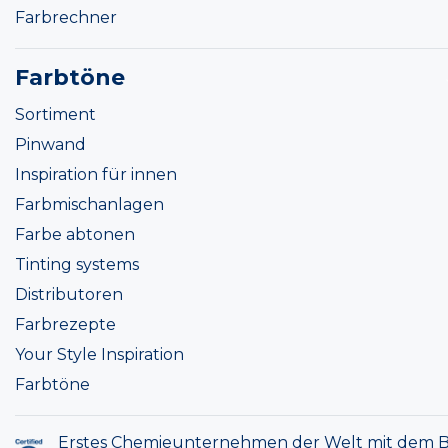
Farbrechner
Farbtöne
Sortiment
Pinwand
Inspiration für innen
Farbmischanlagen
Farbe abtonen
Tinting systems
Distributoren
Farbrezepte
Your Style Inspiration
Farbtöne
Erstes Chemieunternehmen der Welt mit dem B