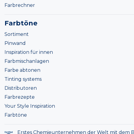
Farbrechner
Farbtöne
Sortiment
Pinwand
Inspiration für innen
Farbmischanlagen
Farbe abtonen
Tinting systems
Distributoren
Farbrezepte
Your Style Inspiration
Farbtöne
Erstes Chemieunternehmen der Welt mit dem B