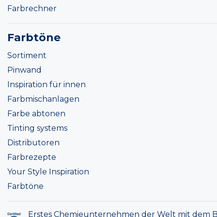
Farbrechner
Farbtöne
Sortiment
Pinwand
Inspiration für innen
Farbmischanlagen
Farbe abtonen
Tinting systems
Distributoren
Farbrezepte
Your Style Inspiration
Farbtöne
Erstes Chemieunternehmen der Welt mit dem B