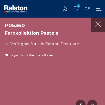
0
DE
P05360
Farbkollektion Pastels
Verfügbar für alle Ralston Produkte
Lege meine Farbpalette an