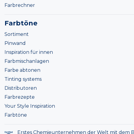
Farbrechner
Farbtöne
Sortiment
Pinwand
Inspiration für innen
Farbmischanlagen
Farbe abtonen
Tinting systems
Distributoren
Farbrezepte
Your Style Inspiration
Farbtöne
Erstes Chemieunternehmen der Welt mit dem B