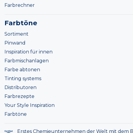
Farbrechner
Farbtöne
Sortiment
Pinwand
Inspiration für innen
Farbmischanlagen
Farbe abtonen
Tinting systems
Distributoren
Farbrezepte
Your Style Inspiration
Farbtöne
Erstes Chemieunternehmen der Welt mit dem B